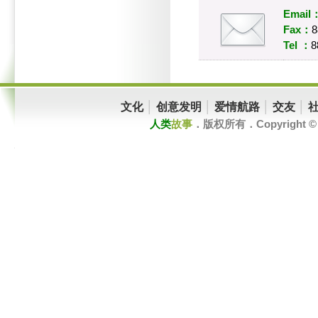
Email
Fax：
8
Tel ：
8
文化
│
创意发明
│
爱情航路
│
交友
│
人类
故事
．版权所有．Copyright © 201