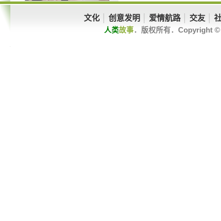
文化
│
创意发明
│
爱情航路
│
交友
│
人类
故事
．版权所有．Copyright © 201