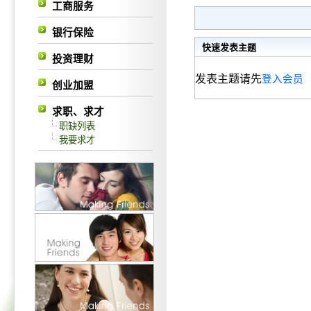
工商服务
银行保险
快速发表主题
投资理财
发表主题请先
登入会员
创业加盟
求职、求才
职缺列表
我要求才