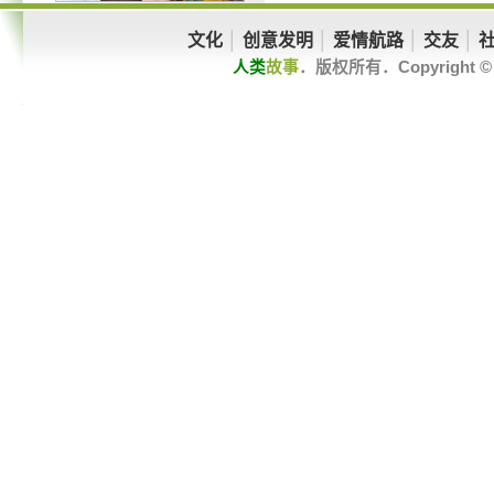
文化
│
创意发明
│
爱情航路
│
交友
│
人类
故事
．版权所有．Copyright © 201