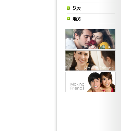
队友
地方