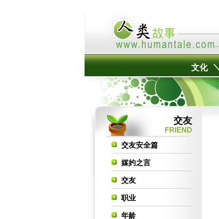
文化
交友
FRIEND
交友安全篇
媒妁之言
交友
职业
年龄